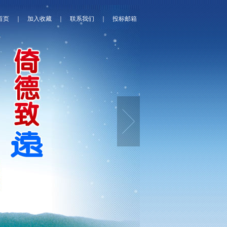
首页
｜
加入收藏
｜
联系我们
｜
投标邮箱