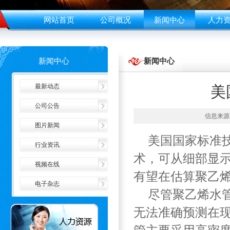
网站首页
公司概况
新闻中心
人力
新闻中心
新闻中心
最新动态
美
公司公告
信息来源：
图片新闻
美国国家标准技术
行业资讯
术，可从细部显
视频在线
有望在估算聚乙
电子杂志
尽管聚乙烯水管
无法准确预测在