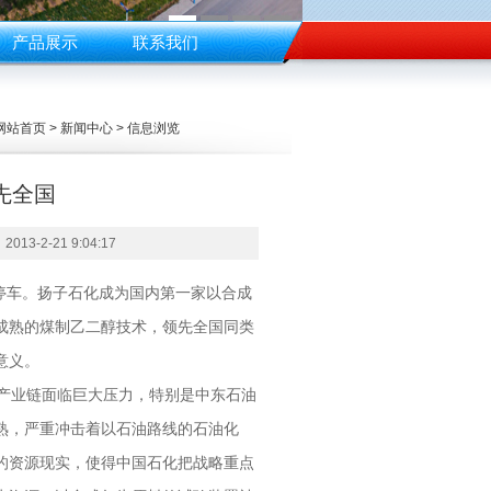
产品展示
联系我们
网站首页 > 新闻中心 > 信息浏览
先全国
2-21 9:04:17
停车。扬子石化成为国内第一家以合成
成熟的煤制乙二醇技术，领先全国同类
意义。
产业链面临巨大压力，特别是中东石油
熟，严重冲击着以石油路线的石油化
的资源现实，使得中国石化把战略重点