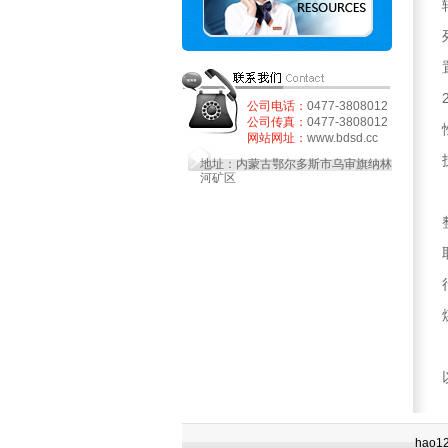
公司电话：
0477-3808012
公司传真：
0477-3808012
网站网址：
www.bdsd.cc
地址：内蒙古鄂尔多斯市乌审旗纳林
河矿区
hao123
|
博源