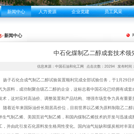
新闻中心
人力资源
企业党建
员工风采
新闻中心
中石化煤制乙二醇成套技术领
信息来源：中国石油和化工网 点击次数：20294 发布时间：2013-
扬子石化合成气制乙二醇试验装置顺利完成全部试验任务，于1月29日
气为原料，成功制聚合级乙二醇的企业，这标志着中国石化已经拥有成套
技术，这对应对高油价、调整装置和产品结构、增强市场竞争力具有重要
随着近年来国际油价长期居高价位，目前世界以乙烯为原料制取乙二醇
伴生气制乙烯、美国页岩气制乙烯，和国内煤制乙烯技术的开发与迅速成
工，并由此引发石化原料发生格局性变化。国内油气短缺和煤炭相对丰富