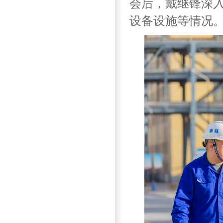
会后，
戴继锋深
设备设施等情况