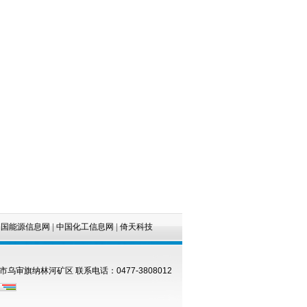
信息网
|
中国化工信息网
|
倚天科技
乌审旗纳林河矿区 联系电话：0477-3808012