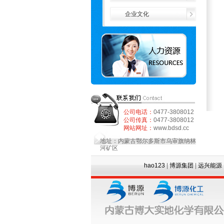
企业文化
公司电话：
0477-3808012
公司传真：
0477-3808012
网站网址：
www.bdsd.cc
地址：内蒙古鄂尔多斯市乌审旗纳林
河矿区
hao123
|
博源集团
|
远兴能源
|
中源化