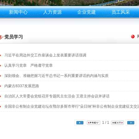
新闻中心
人力资源
企业党建
员工风采
党员学习
习近平在周边外交工作座谈会上发表重要讲话强调
认真学习党章 严格遵守党章
深刻领会、准确把握习近平总书记一系列重要讲话的内涵与实质
内蒙古8337发展思路
自治区人大常委会党组召开专题民主生活会 王君主持会议并讲话
全国非公有制企业党建论坛在鄂尔多斯市举行“朵日纳”杯非公有制企业党建征文交
1 / 1