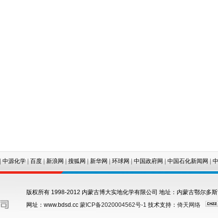
学
|
百度
|
新浪网
|
搜狐网
|
新华网
|
环球网
|
中国政府网
|
中国石化新闻网
|
中国能源
版权所有 1998-2012 内蒙古博大实地化学有限公司 地址：内蒙古鄂尔多斯市
网址：www.bdsd.cc
蒙ICP备2020004562号-1
技术支持：
倚天网络